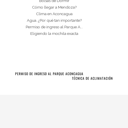
Bolsas de Dormir
Cómo llegar a Mendoza?
Clima en Aconcagua
Agua. ¿Por qué tan importante?
Permiso de ingreso al Parque A...
Eligiendo la mochila exacta
PERMISO DE INGRESO AL PARQUE ACONCAGUA
TÉCNICA DE ACLIMATACIÓN