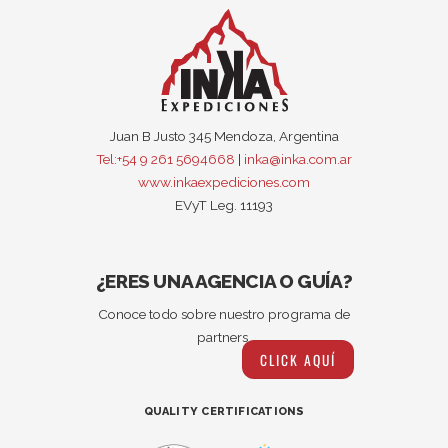
Juan B Justo 345 Mendoza, Argentina
Tel:+54 9 261 5694668
|
inka@inka.com.ar
www.inkaexpediciones.com
EVyT Leg. 11193
¿ERES UNA AGENCIA O GUÍA?
Conoce todo sobre nuestro programa de
partners.
CLICK AQUÍ
QUALITY CERTIFICATIONS