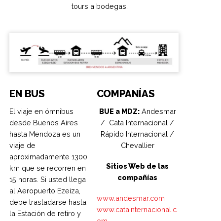
tours a bodegas.
EN BUS
COMPANÍAS
El viaje en ómnibus
BUE a MDZ:
Andesmar
desde Buenos Aires
/ Cata Internacional /
hasta Mendoza es un
Rápido Internacional /
viaje de
Chevallier
aproximadamente 1300
Sitios Web de las
km que se recorren en
compañías
15 horas. Si usted llega
al Aeropuerto Ezeiza,
www.andesmar.com
debe trasladarse hasta
www.catainternacional.c
la Estación de retiro y
om