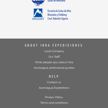
ABOUT INKA EXPEDICIONES
Local Company
Our Staff
What people says about Inka
Aconcagua professional guides
HELP
Contact us
Aconcagua Expeditions
Privacy Policy
Terms and conditions